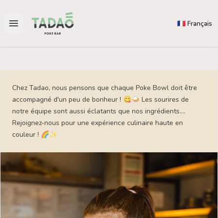
Tadao
🇫🇷 Français
Open main menu
Chez Tadao, nous pensons que chaque Poke Bowl doit être
accompagné d'un peu de bonheur ! 😋🍛 Les sourires de
notre équipe sont aussi éclatants que nos ingrédients....
Rejoignez-nous pour une expérience culinaire haute en
couleur ! 🌈✨